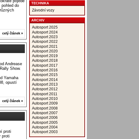
okráte pojede
TECHNIKA
 pohled do
 různých
Závodní vozy
ARCHIV
Autosport 2025
Autosport 2024
celý článek »
Autosport 2023
Autosport 2022
Autosport 2021
Autosport 2020
Autosport 2019
Autosport 2018
od Andrease
Autosport 2017
 Rally Show.
Autosport 2016
Autosport 2015
kud Yamaha
Autosport 2014
8, opustí
Autosport 2013
Autosport 2012
Autosport 2011
Autosport 2010
celý článek »
Autosport 2009
Autosport 2008
Autosport 2007
Autosport 2006
Autosport 2005
Autosport 2004
 proti
Autosport 2003
 proti