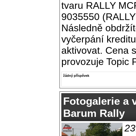
tvaru RALLY MCR 
9035550 (RALLY
Následně obdržít
vyčerpání kreditu
aktivovat. Cena s
provozuje Topic P
žádný příspěvek
Fotogalerie a 
Barum Rally
23