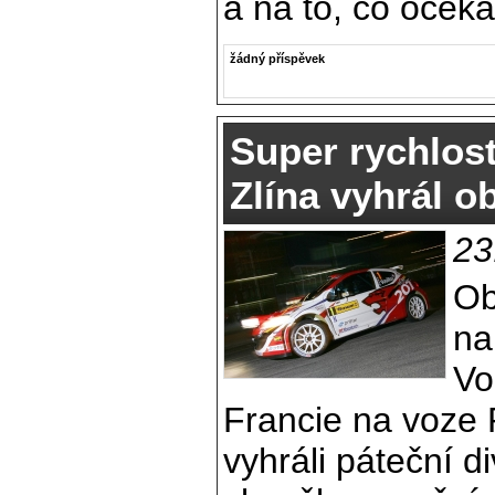
a na to, co oček
žádný příspěvek
Super rychlost
Zlína vyhrál o
23
Ob
na
Vo
Francie na voze
vyhráli páteční d