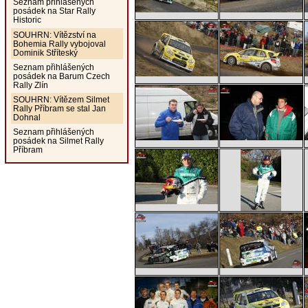
Seznam přihlášených
posádek na Star Rally
Historic
SOUHRN: Vítězství na
Bohemia Rally vybojoval
Dominik Stříteský
Seznam přihlášených
posádek na Barum Czech
Rally Zlín
SOUHRN: Vítězem Silmet
Rally Příbram se stal Jan
Dohnal
Seznam přihlášených
posádek na Silmet Rally
Příbram