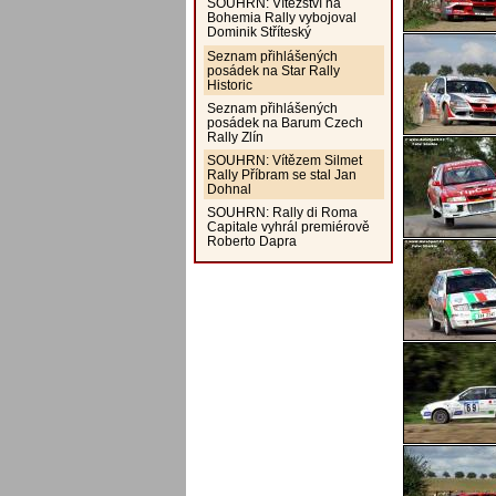
SOUHRN: Vítězství na
Bohemia Rally vybojoval
Dominik Stříteský
Seznam přihlášených
posádek na Star Rally
Historic
Seznam přihlášených
posádek na Barum Czech
Rally Zlín
SOUHRN: Vítězem Silmet
Rally Příbram se stal Jan
Dohnal
SOUHRN: Rally di Roma
Capitale vyhrál premiérově
Roberto Dapra