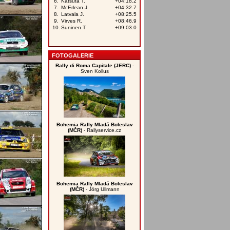
FOTOGALERIE
Rally di Roma Capitale (JERC)
-
Sven Kollus
Bohemia Rally Mladá Boleslav
(MČR)
- Rallyservice.cz
Bohemia Rally Mladá Boleslav
(MČR)
- Jörg Ullmann