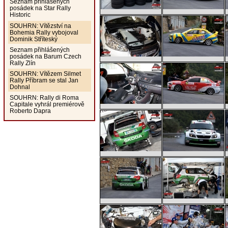
Seznam přihlášených
posádek na Star Rally
Historic
SOUHRN: Vítězství na
Bohemia Rally vybojoval
Dominik Stříteský
Seznam přihlášených
posádek na Barum Czech
Rally Zlín
SOUHRN: Vítězem Silmet
Rally Příbram se stal Jan
Dohnal
SOUHRN: Rally di Roma
Capitale vyhrál premiérově
Roberto Dapra