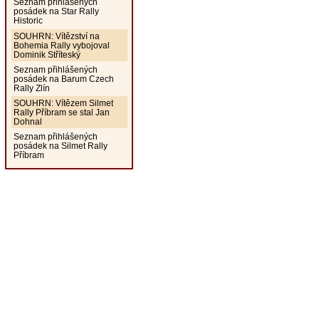
Seznam přihlášených
posádek na Star Rally
Historic
SOUHRN: Vítězství na
Bohemia Rally vybojoval
Dominik Stříteský
Seznam přihlášených
posádek na Barum Czech
Rally Zlín
SOUHRN: Vítězem Silmet
Rally Příbram se stal Jan
Dohnal
Seznam přihlášených
posádek na Silmet Rally
Příbram