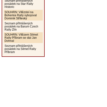
Seznam přihlášených
posádek na Star Rally
Historic
SOUHRN: Vítězství na
Bohemia Rally vybojoval
Dominik Stříteský
Seznam přihlášených
posádek na Barum Czech
Rally Zlín
SOUHRN: Vítězem Silmet
Rally Příbram se stal Jan
Dohnal
Seznam přihlášených
posádek na Silmet Rally
Příbram