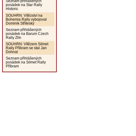
Seznam přihlášených
posádek na Star Rally
Historic
SOUHRN: Vítězství na
Bohemia Rally vybojoval
Dominik Stříteský
Seznam přihlášených
posádek na Barum Czech
Rally Zlín
SOUHRN: Vítězem Silmet
Rally Příbram se stal Jan
Dohnal
Seznam přihlášených
posádek na Silmet Rally
Příbram