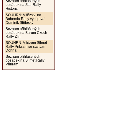
Seznam přihlášených
posádek na Star Rally
Historic
SOUHRN: Vítězství na
Bohemia Rally vybojoval
Dominik Stříteský
Seznam přihlášených
posádek na Barum Czech
Rally Zlín
SOUHRN: Vítězem Silmet
Rally Příbram se stal Jan
Dohnal
Seznam přihlášených
posádek na Silmet Rally
Příbram